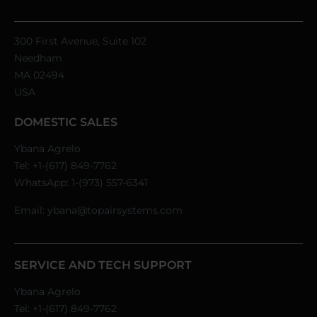
300 First Avenue, Suite 102
Needham
MA 02494
USA
DOMESTIC SALES
Ybana Agrelo
Tel:
+1-(617) 849-7762
WhatsApp:
1-(973) 557-6341
Email:
ybana@topairsystems.com
SERVICE AND TECH SUPPORT
Ybana Agrelo
Tel:
+1-(617) 849-7762