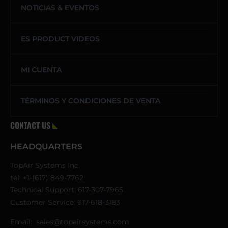
NOTICIAS & EVENTOS
ES PRODUCT VIDEOS
MI CUENTA
TÉRMINOS Y CONDICIONES DE VENTA
CONTACT US
HEADQUARTERS
TopAir Systems Inc.
tel: +1-(617) 849-7762
Technical Support:
617-307-7965
Customer Service:
617-618-3183
Email:
sales@topairsystems.com