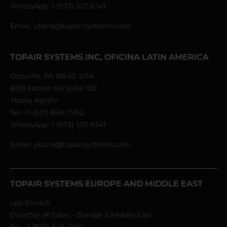
WhatsApp:
1-(973) 557-6341
Email:
ybana@topairsystems.com
TOPAIR SYSTEMS INC, OFICINA LATIN AMERICA
Ottsville, PA 18942, USA
8133 Easton Rd Suite 103
Ybana Agrelo
Tel:
+1-(617) 849-7762
WhatsApp:
1-(973) 557-6341
Email:
ybana@topairsystems.com
TOPAIR SYSTEMS EUROPE AND MIDDLE EAST
Leo Erreich
Director of Sales – Europe & Middle East
Tel:
+1 (857) 340-1200