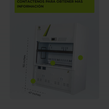
CONTÁCTENOS PARA OBTENER MÁS
INFORMACIÓN