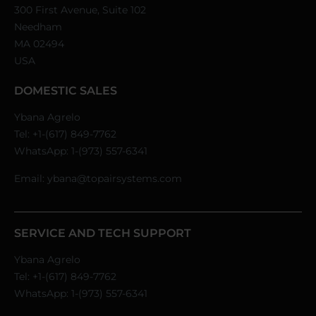
300 First Avenue, Suite 102
Needham
MA 02494
USA
DOMESTIC SALES
Ybana Agrelo
Tel:
+1-(617) 849-7762
WhatsApp:
1-(973) 557-6341
Email:
ybana@topairsystems.com
SERVICE AND TECH SUPPORT
Ybana Agrelo
Tel:
+1-(617) 849-7762
WhatsApp:
1-(973) 557-6341