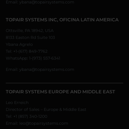
Email:
ybana@topairsystems.com
TOPAIR SYSTEMS INC, OFICINA LATIN AMERICA
Ottsville, PA 18942, USA
8133 Easton Rd Suite 103
Ybana Agrelo
Tel:
+1-(617) 849-7762
WhatsApp:
1-(973) 557-6341
Email:
ybana@topairsystems.com
TOPAIR SYSTEMS EUROPE AND MIDDLE EAST
Leo Erreich
Director of Sales – Europe & Middle East
Tel:
+1 (857) 340-1200
Email:
leo@topairsystems.com