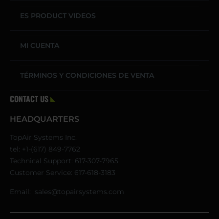
ES PRODUCT VIDEOS
MI CUENTA
TÉRMINOS Y CONDICIONES DE VENTA
CONTACT US
HEADQUARTERS
TopAir Systems Inc.
tel: +1-(617) 849-7762
Technical Support:
617-307-7965
Customer Service:
617-618-3183
Email:
sales@topairsystems.com