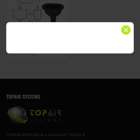
FH-KP4-1B
LEER MÁS
TOPAIR SYSTEMS
TOPAIR SYSTEMS IS A MANUFACTURER &