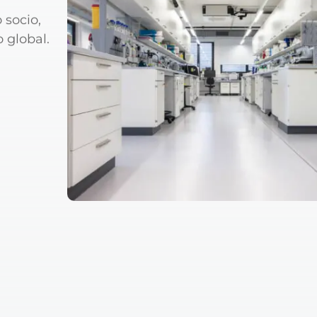
 socio,
 global.