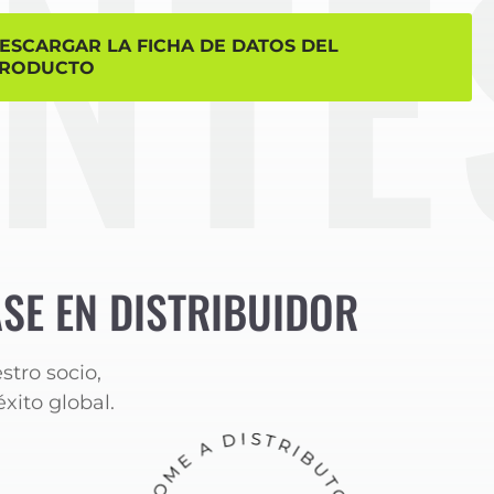
ESCARGAR LA FICHA DE DATOS DEL
RODUCTO
SE EN DISTRIBUIDOR
stro socio,
xito global.