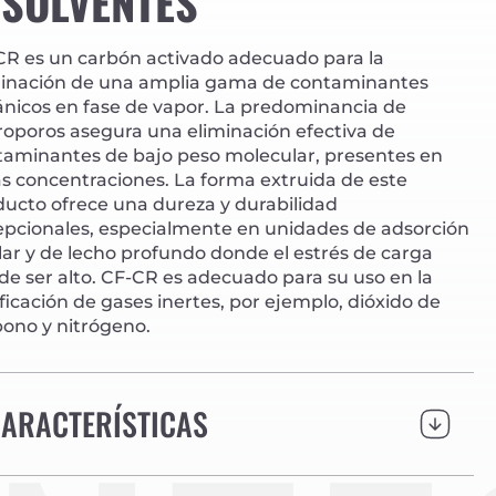
ISOLVENTES
CR es un carbón activado adecuado para la
minación de una amplia gama de contaminantes
ánicos en fase de vapor. La predominancia de
roporos asegura una eliminación efectiva de
taminantes de bajo peso molecular, presentes en
s concentraciones. La forma extruida de este
ducto ofrece una dureza y durabilidad
epcionales, especialmente en unidades de adsorción
ar y de lecho profundo donde el estrés de carga
e ser alto. CF-CR es adecuado para su uso en la
ficación de gases inertes, por ejemplo, dióxido de
bono y nitrógeno.
ARACTERÍSTICAS