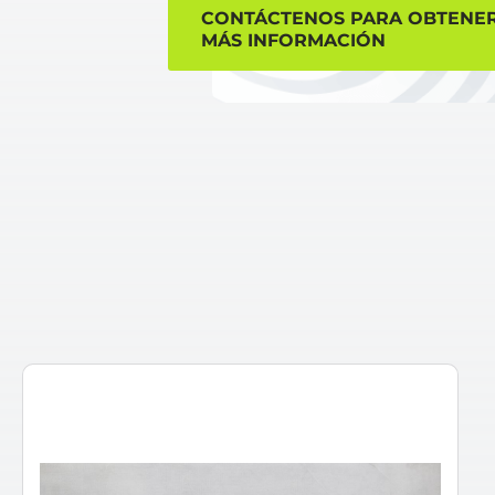
CONTÁCTENOS PARA OBTENE
MÁS INFORMACIÓN