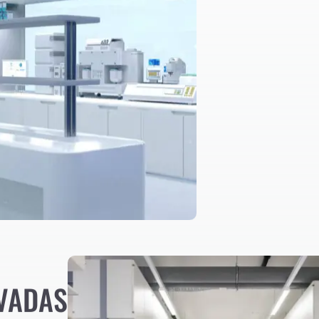
VADAS