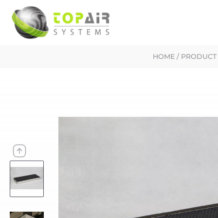
HOME
/
PRODUCT