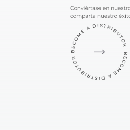
Conviértase en nuestro
comparta nuestro éxito