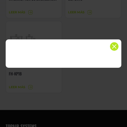
LEER MÁS
LEER MÁS
FH-KP1B
LEER MÁS
TOPAIR SYSTEMS