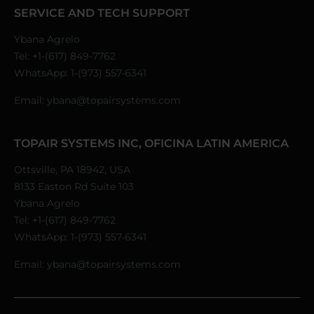
SERVICE AND TECH SUPPORT
Ybana Agrelo
Tel:
+1-(617) 849-7762
WhatsApp:
1-(973) 557-6341
Email:
ybana@topairsystems.com
TOPAIR SYSTEMS INC, OFICINA LATIN AMERICA
Ottsville, PA 18942, USA
8133 Easton Rd Suite 103
Ybana Agrelo
Tel:
+1-(617) 849-7762
WhatsApp:
1-(973) 557-6341
Email:
ybana@topairsystems.com