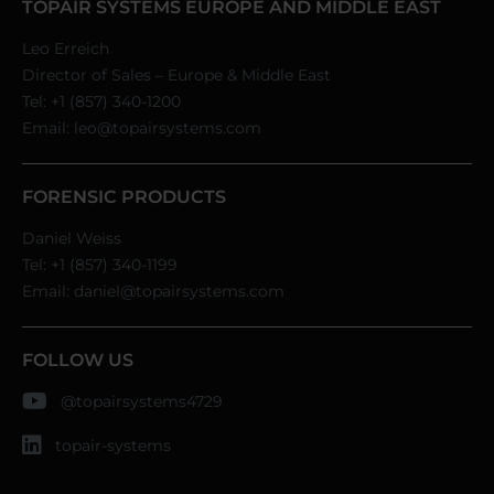
TOPAIR SYSTEMS EUROPE AND MIDDLE EAST
Leo Erreich
Director of Sales – Europe & Middle East
Tel:
+1 (857) 340-1200
Email:
leo@topairsystems.com
FORENSIC PRODUCTS
Daniel Weiss
Tel:
+1 (857) 340-1199
Email:
daniel@topairsystems.com
FOLLOW US
@topairsystems4729
topair-systems