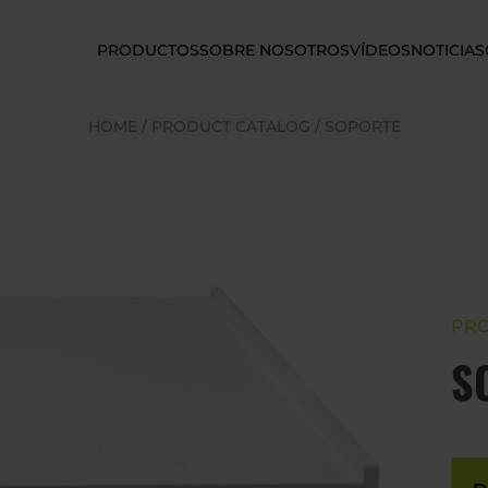
PRODUCTOS
SOBRE NOSOTROS
VÍDEOS
NOTICIAS
HOME
/
PRODUCT CATALOG
/
SOPORTE
PR
S