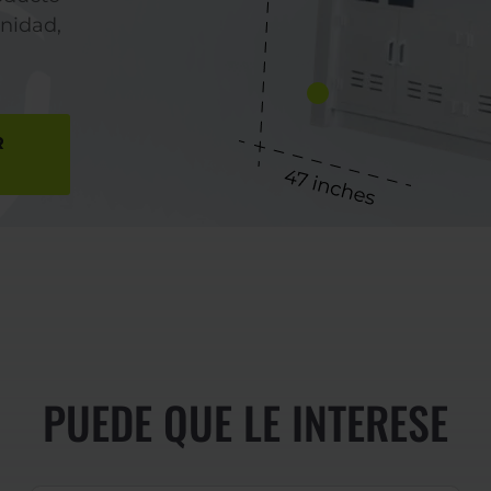
unidad,
R
PUEDE QUE LE INTERESE