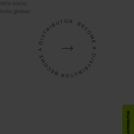
stro socio,
xito global.