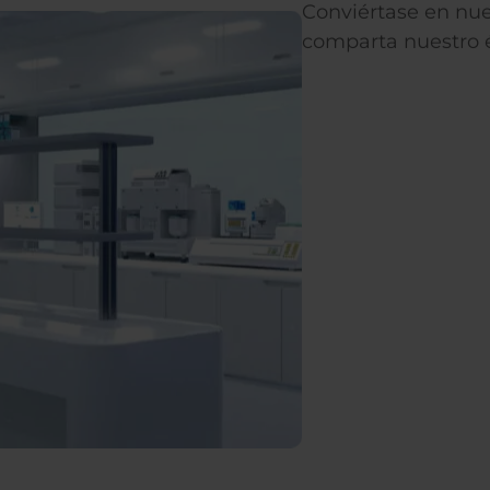
Conviértase en nue
comparta nuestro é