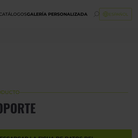
CATÁLOGOS
GALERÍA PERSONALIZADA
ESPAÑOL
ODUCTO
OPORTE