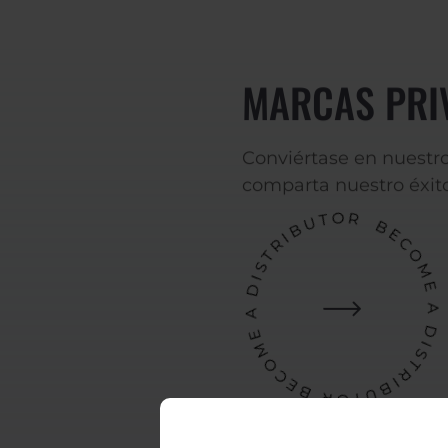
MARCAS PRI
Conviértase en nuestro
comparta nuestro éxito