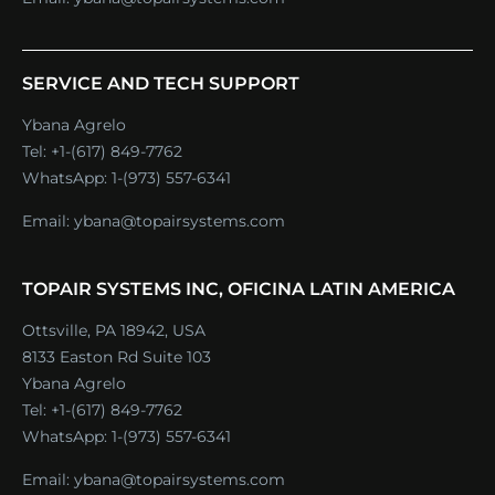
SERVICE AND TECH SUPPORT
Ybana Agrelo
Tel:
+1-(617) 849-7762
WhatsApp:
1-(973) 557-6341
Email:
ybana@topairsystems.com
TOPAIR SYSTEMS INC, OFICINA LATIN AMERICA
Ottsville, PA 18942, USA
8133 Easton Rd Suite 103
Ybana Agrelo
Tel:
+1-(617) 849-7762
WhatsApp:
1-(973) 557-6341
Email:
ybana@topairsystems.com