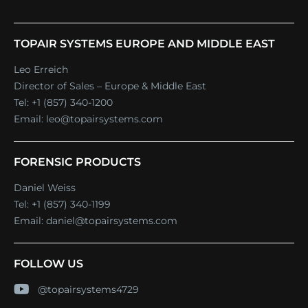
TOPAIR SYSTEMS EUROPE AND MIDDLE EAST
Leo Erreich
Director of Sales – Europe & Middle East
Tel:
+1 (857) 340-1200
Email:
leo@topairsystems.com
FORENSIC PRODUCTS
Daniel Weiss
Tel:
+1 (857) 340-1199
Email:
daniel@topairsystems.com
FOLLOW US
@topairsystems4729