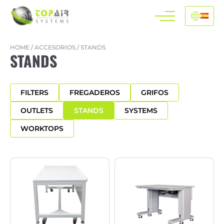
HOME
/
ACCESORIOS
/
STANDS
STANDS
FILTERS
FREGADEROS
GRIFOS
OUTLETS
STANDS
SYSTEMS
WORKTOPS