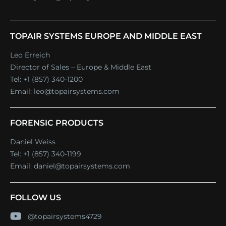
TOPAIR SYSTEMS EUROPE AND MIDDLE EAST
Leo Erreich
Director of Sales – Europe & Middle East
Tel:
+1 (857) 340-1200
Email:
leo@topairsystems.com
FORENSIC PRODUCTS
Daniel Weiss
Tel:
+1 (857) 340-1199
Email:
daniel@topairsystems.com
FOLLOW US
@topairsystems4729