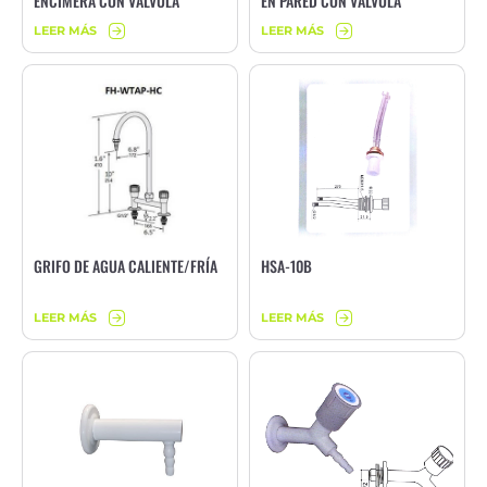
ENCIMERA CON VÁLVULA
EN PARED CON VÁLVULA
LEER MÁS
LEER MÁS
GRIFO DE AGUA CALIENTE/FRÍA
HSA-10B
LEER MÁS
LEER MÁS