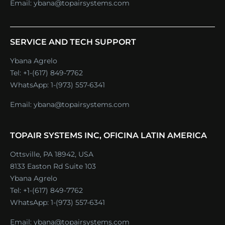
Email:
ybana@topairsystems.com
SERVICE AND TECH SUPPORT
Ybana Agrelo
Tel:
+1-(617) 849-7762
WhatsApp:
1-(973) 557-6341
Email:
ybana@topairsystems.com
TOPAIR SYSTEMS INC, OFICINA LATIN AMERICA
Ottsville, PA 18942, USA
8133 Easton Rd Suite 103
Ybana Agrelo
Tel:
+1-(617) 849-7762
WhatsApp:
1-(973) 557-6341
Email:
ybana@topairsystems.com