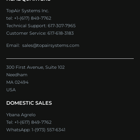
TopAir Systems Inc.
tel: +1-(617) 849-7762
Technical Support:
617-307-7965
Customer Service:
617-618-3183
Email:
sales@topairsystems.com
300 First Avenue, Suite 102
Needham
MA 02494
USA
DOMESTIC SALES
Ybana Agrelo
Tel:
+1-(617) 849-7762
WhatsApp:
1-(973) 557-6341